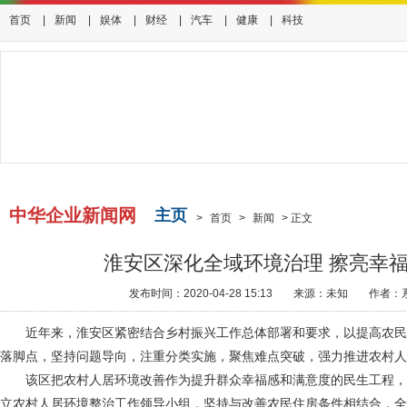
首页
|
新闻
|
娱体
|
财经
|
汽车
|
健康
|
科技
中华企业新闻网
主页
>
首页
>
新闻
>
正文
淮安区深化全域环境治理 擦亮幸
发布时间：2020-04-28 15:13
来源：未知
作者：
近年来，淮安区紧密结合乡村振兴工作总体部署和要求，以提高农
落脚点，坚持问题导向，注重分类实施，聚焦难点突破，强力推进农村人
该区把农村人居环境改善作为提升群众幸福感和满意度的民生工程
立农村人居环境整治工作领导小组，坚持与改善农民住房条件相结合，全