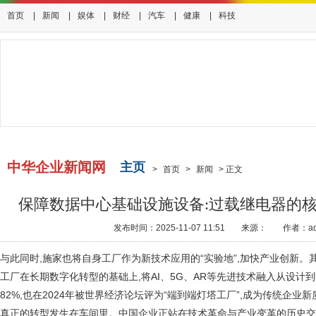
首页
|
新闻
|
娱体
|
财经
|
汽车
|
健康
|
科技
中华企业新闻网
主页
>
首页
>
新闻
>
正文
保障数据中心基础设施设备:过载继电器的
发布时间：2025-11-07 11:51
来源：
作者：ad
与此同时,施家也将自身工厂作为新技术应用的“实验地”,加快产业创新。其
工厂在长期数字化转型的基础上,将AI、5G、AR等先进技术融入从设计
82%,也在2024年被世界经济论坛评为“端到端灯塔工厂”,成为传统企业
真正的转型发生在车间里。中国企业正站在技术革命与产业变革的历史交汇