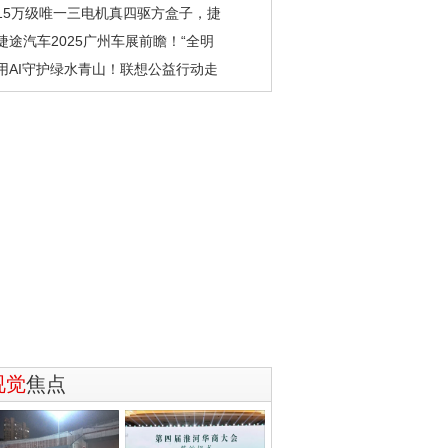
15万级唯一三电机真四驱方盒子，捷
捷途汽车2025广州车展前瞻！“全明
用AI守护绿水青山！联想公益行动走
视觉
焦点