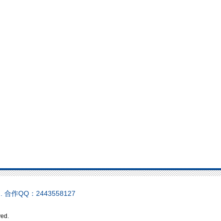
n/ . 合作QQ：2443558127
ed.