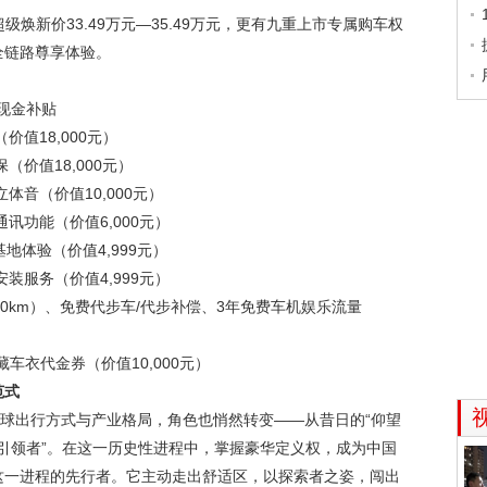
级焕新价33.49万元—35.49万元，更有九重上市专属购车权
全链路尊享体验。
换现金补贴
价值18,000元）
价值18,000元）
体音（价值10,000元）
讯功能（价值6,000元）
地体验（价值4,999元）
装服务（价值4,999元）
0km）、免费代步车/代步补偿、3年免费车机娱乐流量
车衣代金券（价值10,000元）
范式
全球出行方式与产业格局，角色也悄然转变——从昔日的“仰望
“引领者”。在这一历史性进程中，掌握豪华定义权，成为中国
这一进程的先行者。它主动走出舒适区，以探索者之姿，闯出